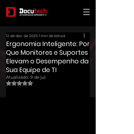
12 de dez. de 2025
1 min de leitura
Ergonomia Inteligente: Por
Que Monitores e Suportes
Elevam o Desempenho da
Sua Equipe de TI
Atualizado:
9 de jul.
Avaliado com NaN de 5 estrelas.