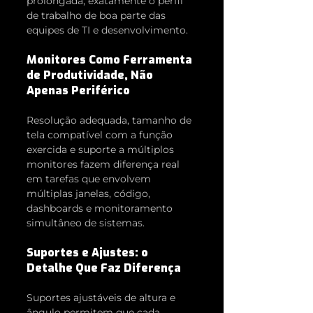
prolongada, exatamente o perfil 
de trabalho de boa parte das 
equipes de TI e desenvolvimento.
Monitores Como Ferramenta 
de Produtividade, Não 
Apenas Periférico
Resolução adequada, tamanho de 
tela compatível com a função 
exercida e suporte a múltiplos 
monitores fazem diferença real 
em tarefas que envolvem 
múltiplas janelas, código, 
dashboards e monitoramento 
simultâneo de sistemas.
Suportes e Ajustes: o 
Detalhe Que Faz Diferença
Suportes ajustáveis de altura e 
ângulo permitem que cada 